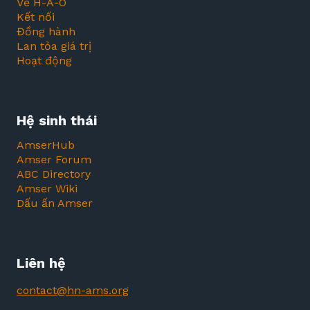
Về H-A-O
Kết nối
Đồng hành
Lan tỏa giá trị
Hoạt động
Hệ sinh thái
AmserHub
Amser Forum
ABC Directory
Amser Wiki
Dấu ấn Amser
Liên hệ
contact@hn-ams.org