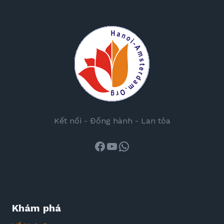
Kết nối - Đồng hành - Lan tỏa
Facebook
Youtube
WhatsApp
Khám phá