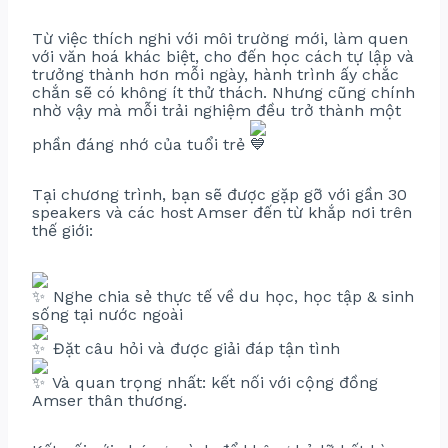
Từ việc thích nghi với môi trường mới, làm quen
với văn hoá khác biệt, cho đến học cách tự lập và
trưởng thành hơn mỗi ngày, hành trình ấy chắc
chắn sẽ có không ít thử thách. Nhưng cũng chính
nhờ vậy mà mỗi trải nghiệm đều trở thành một
phần đáng nhớ của tuổi trẻ
Tại chương trình, bạn sẽ được gặp gỡ với gần 30
speakers và các host Amser đến từ khắp nơi trên
thế giới:
Nghe chia sẻ thực tế về du học, học tập & sinh
sống tại nước ngoài
Đặt câu hỏi và được giải đáp tận tình
Và quan trọng nhất: kết nối với cộng đồng
Amser thân thương.