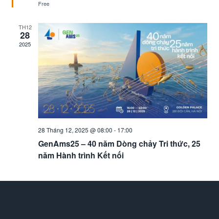
Free
TH12
28
2025
28 Tháng 12, 2025 @ 08:00
-
17:00
GenAms25 – 40 năm Dòng chảy Tri thức, 25
năm Hành trình Kết nối