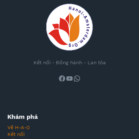
Kết nối - Đồng hành - Lan tỏa
Facebook
Youtube
WhatsApp
Khám phá
Về H-A-O
Kết nối