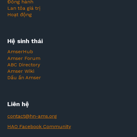
Đồng hành
Lan tỏa giá trị
Hoạt động
Hệ sinh thái
AmserHub
Amser Forum
ABC Directory
Amser Wiki
Dấu ấn Amser
Liên hệ
contact@hn-ams.org
HAO Facebook Community