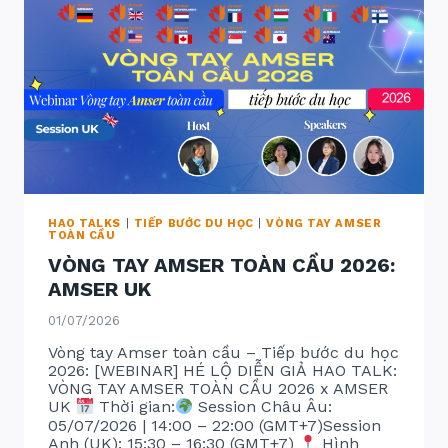
LAN
HAO TALKS
|
TIẾP BƯỚC DU HỌC
|
VÒNG TAY AMSER
TOÀN CẦU
VÒNG TAY AMSER TOÀN CẦU 2026:
AMSER UK
01/07/2026
Vòng tay Amser toàn cầu – Tiếp bước du học
2026: [WEBINAR] HÉ LỘ DIỄN GIẢ HAO TALK:
VÒNG TAY AMSER TOÀN CẦU 2026 x AMSER
UK
Thời gian:
Session Châu Âu:
05/07/2026 | 14:00 – 22:00 (GMT+7)Session
Anh (UK): 15:30 – 16:30 (GMT+7)
Hình