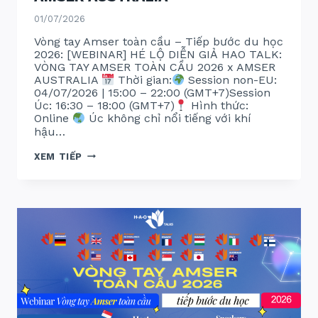
01/07/2026
Vòng tay Amser toàn cầu – Tiếp bước du học
2026: [WEBINAR] HÉ LỘ DIỄN GIẢ HAO TALK:
VÒNG TAY AMSER TOÀN CẦU 2026 x AMSER
AUSTRALIA
Thời gian:
Session non-EU:
04/07/2026 | 15:00 – 22:00 (GMT+7)Session
Úc: 16:30 – 18:00 (GMT+7)
Hình thức:
Online
Úc không chỉ nổi tiếng với khí
hậu…
VÒNG
XEM TIẾP
TAY
AMSER
TOÀN
CẦU
2026:
AMSER
AUSTRALIA