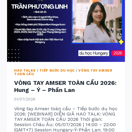
HAO TALKS
|
TIẾP BƯỚC DU HỌC
|
VÒNG TAY AMSER
TOÀN CẦU
VÒNG TAY AMSER TOÀN CẦU 2026:
Hung – Ý – Phần Lan
01/07/2026
Vòng tay Amser toàn cầu – Tiếp bước du học
2026: [WEBINAR] DIỄN GIẢ HAO TALK: VÒNG
TAY AMSER TOÀN CẦU 2026 Thời gian:
Session Châu Âu: 05/07/2026 | 14:00 – 22:00
(GMT+7) Session Hungary-Ý-Phần Lan: 19:00