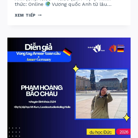
thức: Online
Vương quốc Anh từ lâu…
VÒNG
XEM TIẾP
TAY
AMSER
TOÀN
CẦU
2026:
AMSER
UK