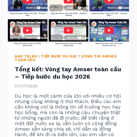
HAO TALKS
|
TIẾP BƯỚC DU HỌC
|
VÒNG TAY AMSER
TOÀN CẦU
Tổng kết: Vòng tay Amser toàn cầu
– Tiếp bước du học 2026
07/07/2026
Du học là một cánh cửa lớn với nhiều cơ hội
nhưng cũng không ít thử thách. Điều các em
cần không chỉ là thông tin về trường học hay
học bổng, mà còn là những câu chuyện thật
từ những người đã đi trước; để biết rằng ở
một đất nước xa lạ, vẫn luôn có cộng đồng
Amser sẵn sàng chia sẻ, chỉ dẫn và đồng
hành, để khi đi ra biển lớn, các em vẫn có