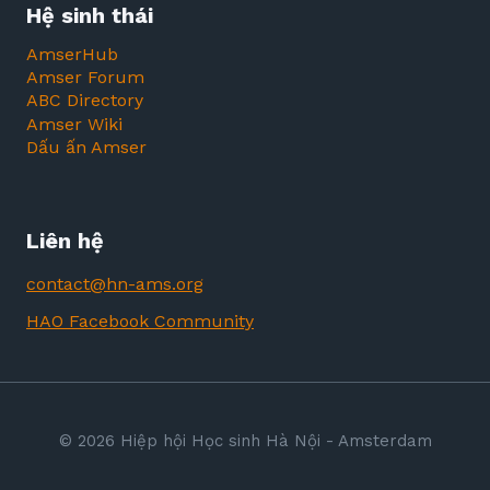
Hệ sinh thái
AmserHub
Amser Forum
ABC Directory
Amser Wiki
Dấu ấn Amser
Liên hệ
contact@hn-ams.org
HAO Facebook Community
© 2026 Hiệp hội Học sinh Hà Nội - Amsterdam