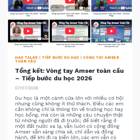
HAO TALKS
|
TIẾP BƯỚC DU HỌC
|
VÒNG TAY AMSER
TOÀN CẦU
Tổng kết: Vòng tay Amser toàn cầu
– Tiếp bước du học 2026
07/07/2026
Du học là một cánh cửa lớn với nhiều cơ hội
nhưng cũng không ít thử thách. Điều các em
cần không chỉ là thông tin về trường học hay
học bổng, mà còn là những câu chuyện thật
từ những người đã đi trước; để biết rằng ở
một đất nước xa lạ, vẫn luôn có cộng đồng
Amser sẵn sàng chia sẻ, chỉ dẫn và đồng
hành, để khi đi ra biển lớn, các em vẫn có