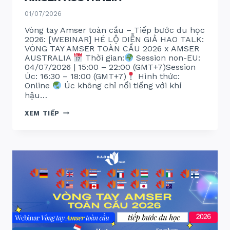
01/07/2026
Vòng tay Amser toàn cầu – Tiếp bước du học
2026: [WEBINAR] HÉ LỘ DIỄN GIẢ HAO TALK:
VÒNG TAY AMSER TOÀN CẦU 2026 x AMSER
AUSTRALIA
Thời gian:
Session non-EU:
04/07/2026 | 15:00 – 22:00 (GMT+7)Session
Úc: 16:30 – 18:00 (GMT+7)
Hình thức:
Online
Úc không chỉ nổi tiếng với khí
hậu…
VÒNG
XEM TIẾP
TAY
AMSER
TOÀN
CẦU
2026:
AMSER
AUSTRALIA