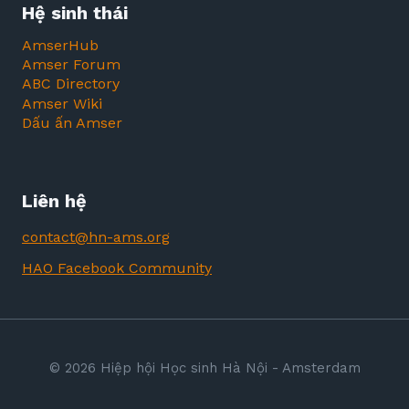
Hệ sinh thái
AmserHub
Amser Forum
ABC Directory
Amser Wiki
Dấu ấn Amser
Liên hệ
contact@hn-ams.org
HAO Facebook Community
© 2026 Hiệp hội Học sinh Hà Nội - Amsterdam