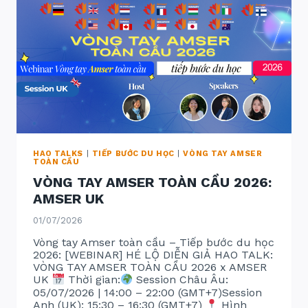
LAN
HAO TALKS
|
TIẾP BƯỚC DU HỌC
|
VÒNG TAY AMSER
TOÀN CẦU
VÒNG TAY AMSER TOÀN CẦU 2026:
AMSER UK
01/07/2026
Vòng tay Amser toàn cầu – Tiếp bước du học
2026: [WEBINAR] HÉ LỘ DIỄN GIẢ HAO TALK:
VÒNG TAY AMSER TOÀN CẦU 2026 x AMSER
UK
Thời gian:
Session Châu Âu:
05/07/2026 | 14:00 – 22:00 (GMT+7)Session
Anh (UK): 15:30 – 16:30 (GMT+7)
Hình