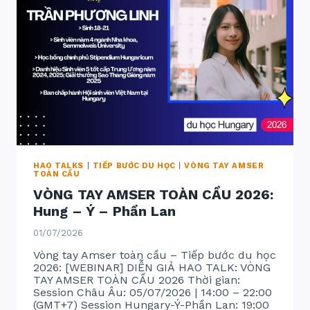
HAO TALKS
|
TIẾP BƯỚC DU HỌC
|
VÒNG TAY AMSER
TOÀN CẦU
VÒNG TAY AMSER TOÀN CẦU 2026:
Hung – Ý – Phần Lan
01/07/2026
Vòng tay Amser toàn cầu – Tiếp bước du học
2026: [WEBINAR] DIỄN GIẢ HAO TALK: VÒNG
TAY AMSER TOÀN CẦU 2026 Thời gian:
Session Châu Âu: 05/07/2026 | 14:00 – 22:00
(GMT+7) Session Hungary-Ý-Phần Lan: 19:00